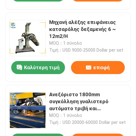
Μηχανή αλέξης επιφάνειας
κατσαρόλης δεξαμενής 6 ~
12m2/H
MOQ：1 σύνολο
Τιμή：USD 9000-25000 Dollar per set
Καλύτερη τιμή
επαφή
Ανεξόριστο 1800mm
συγκόλληση γυαλιστερό
αυτόματο τριβή και
γυαλιστερό μηχανή
MOQ：1 σύνολο
Τιμή：USD 20000-60000 Dollar per set