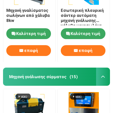
Μηχανή γυαλίσματος
Εσωτερική πλευρική
σωλήνων από χάλυβα
σάντερ αυτόματη
8kw
μηχανή γυάλωσης
χάλυβα μονοσωλήνα
γυάλισσα σωλήνων
Καλύτερη τιμή
Καλύτερη τιμή
επαφή
επαφή
Μηχανή γυάλωσης σύρματος
(15)