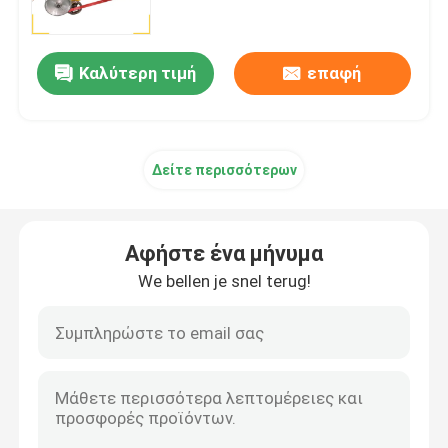
Επισκέψεις στο εργοστάσιο
Καλύτερη τιμή
επαφή
Έλεγχος ποιότητας
Δείτε περισσότερων
Επικοινωνήστε μαζί μας
Ειδήσεις
Αφήστε ένα μήνυμα
We bellen je snel terug!
Υποθέσεις
Ζητήστε μια προσφορά
Μηχανή γυάλωσης δεξαμενών