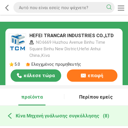
HEFEI TRANCAR INDUSTRIES CO.,LTD
NO.6669 Huizhou Avenue Binhu Time
Square Binhu New District,Hefei Anhui
China.,Κίνα
5.0
Ελεγχμένος προμηθευτής
κάλεσε τώρα
επαφή
προϊόντα
Περίπου εμείς
Κίνα Μηχανή γυάλωσης συγκόλλησης
(8)