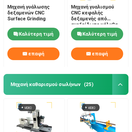
Μηχανή γυάλωσης
Μηχανή γυαλισμού
δεξαμενών CNC
CNC κεφαλής
Surface Grinding
δεξαμενής από
ανοξείδωτο χάλυβα
Καλύτερη τιμή
Καλύτερη τιμή
επαφή
επαφή
Μηχανή καθαρισμού σωλήνων
(25)