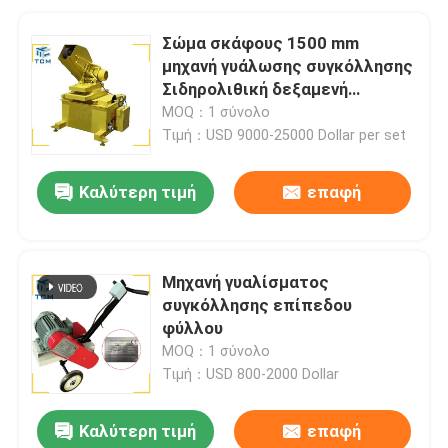
Σώμα σκάφους 1500 mm
μηχανή γυάλωσης συγκόλλησης
Σιδηρολιθική δεξαμενή
Αυτοματοποιημένη μηχανή
MOQ：1 σύνολο
γυάλωσης
Τιμή：USD 9000-25000 Dollar per set
Καλύτερη τιμή
επαφή
Μηχανή γυαλίσματος
συγκόλλησης επίπεδου
φύλλου
MOQ：1 σύνολο
Τιμή：USD 800-2000 Dollar
Καλύτερη τιμή
επαφή