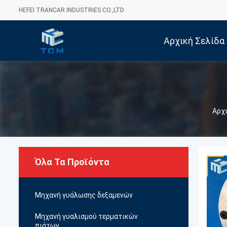
HEFEI TRANCAR INDUSTRIES CO.,LTD
Αρχική Σελίδα
Αρχι
Όλα Τα Προϊόντα
Μηχανή γυάλωσης δεξαμενών
Μηχανή γυαλισμού τερματικών
πιάτων