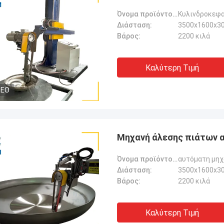
Όνομα προϊόντος:
Κυλινδροκεφα
Διάσταση:
3500x1600x30
Βάρος:
2200 κιλά
Καλύτερη Τιμή
DEO
Μηχανή άλεσης πιάτων 
Όνομα προϊόντος:
αυτόματη μηχ
Διάσταση:
3500x1600x30
Βάρος:
2200 κιλά
Καλύτερη Τιμή