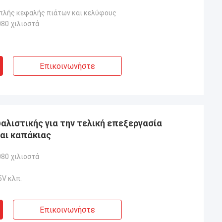
ιπλής κεφαλής πιάτων και κελύφους
80 χιλιοστά
Επικοινωνήστε
αλιστικής για την τελική επεξεργασία
αι καπάκιας
80 χιλιοστά
5V κλπ.
Επικοινωνήστε