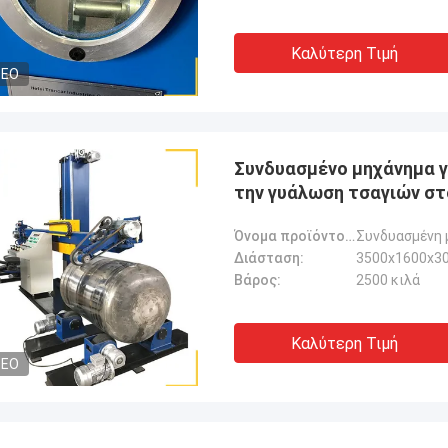
Καλύτερη Τιμή
DEO
Συνδυασμένο μηχάνημα γ
την γυάλωση τσαγιών στ
Όνομα προϊόντος:
Συνδυασμένη μ
Διάσταση:
3500x1600x30
Βάρος:
2500 κιλά
Καλύτερη Τιμή
DEO