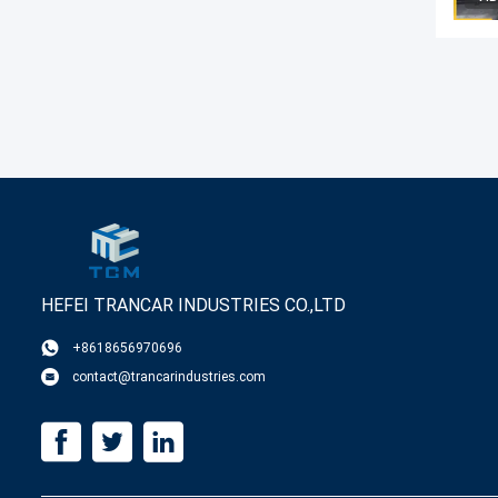
HEFEI TRANCAR INDUSTRIES CO.,LTD
+8618656970696
contact@trancarindustries.com