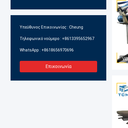
Υπεύθυνος Επικοινωνίας :
Cheung
Τηλεφωνικό νούμερο :
+8613395652967
WhatsApp :
+8618656970696
VI
Επικοινωνία