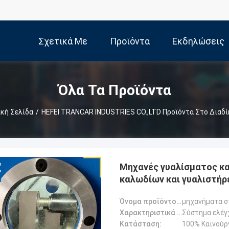
Σχετικά Με
Προϊόντα
Εκδηλώσεις
Εμάς
Όλα Τα Προϊόντα
κή Σελίδα
/
HEFEI TRANCAR INDUSTRIES CO.,LTD Προϊόντα Στο Διαδ
Μηχανές γυαλίσματος κ
καλωδίων και γυαλιστήρ
Όνομα προϊόντος:
Χαρακτηριστικά προϊόντος:
Κατάσταση:
100% Καινούρ