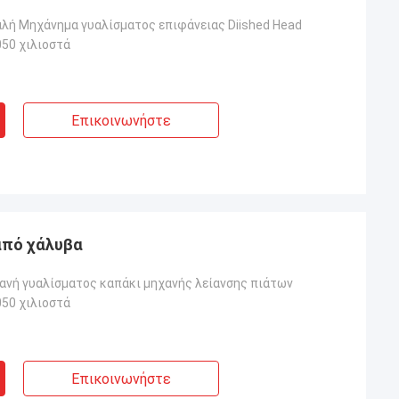
λή Μηχάνημα γυαλίσματος επιφάνειας Diished Head
50 χιλιοστά
Επικοινωνήστε
από χάλυβα
ανή γυαλίσματος καπάκι μηχανής λείανσης πιάτων
50 χιλιοστά
Επικοινωνήστε