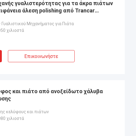
ανής γυαλιστερότητας για τα άκρα πιάτων
φάνεια άλεση polishing από Trancar
 Γυαλιστικού Μηχανήματος για Πιάτα
50 χιλιοστά
Επικοινωνήστε
υφος και πιάτο από ανοξείδωτο χάλυβα
ωσης
σης κελύφους και πιάτων
80 χιλιοστά