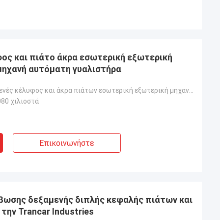
ος και πιάτο άκρα εσωτερική εξωτερική
μηχανή αυτόματη γυαλιστήρα
Χάλυβα δεξαμενές κέλυφος και άκρα πιάτων εσωτερική εξωτερική μηχανή γυαλίσματος
80 χιλιοστά
Επικοινωνήστε
βωσης δεξαμενής διπλής κεφαλής πιάτων και
ην Trancar Industries