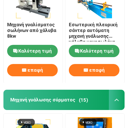
Μηχανή γυαλίσματος
Εσωτερική πλευρική
σωλήνων από χάλυβα
σάντερ αυτόματη
8kw
μηχανή γυάλωσης
χάλυβα μονοσωλήνα
γυάλισσα σωλήνων
Καλύτερη τιμή
Καλύτερη τιμή
επαφή
επαφή
Μηχανή γυάλωσης σύρματος
(15)