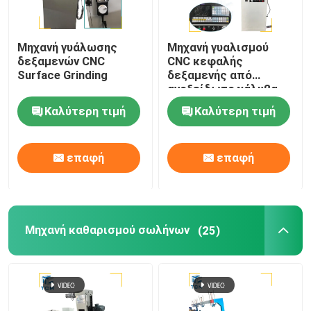
Μηχανή γυάλωσης
Μηχανή γυαλισμού
δεξαμενών CNC
CNC κεφαλής
Surface Grinding
δεξαμενής από
ανοξείδωτο χάλυβα
Καλύτερη τιμή
Καλύτερη τιμή
επαφή
επαφή
Μηχανή καθαρισμού σωλήνων
(25)