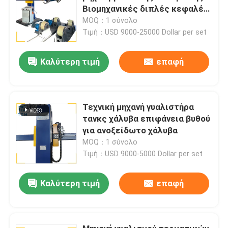
Βιομηχανικές διπλές κεφαλές
για δεξαμενόπλοια
MOQ：1 σύνολο
Τιμή：USD 9000-25000 Dollar per set
Καλύτερη τιμή
επαφή
Τεχνική μηχανή γυαλιστήρα
τανκς χάλυβα επιφάνεια βυθού
για ανοξείδωτο χάλυβα
MOQ：1 σύνολο
Τιμή：USD 9000-5000 Dollar per set
Καλύτερη τιμή
επαφή