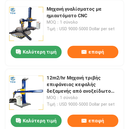
Μηχανή γυαλίσματος με
ημιαυτόματο CNC
MOQ：1 σύνολο
Τιμή：USD 9000-5000 Dollar per set
Καλύτερη τιμή
επαφή
12m2/hr Μηχανή τριβής
επιφάνειας κεφαλής
δεξαμενής από ανοξείδωτο
χάλυβα
MOQ：1 σύνολο
Τιμή：USD 9000-5000 Dollar per set
Καλύτερη τιμή
επαφή