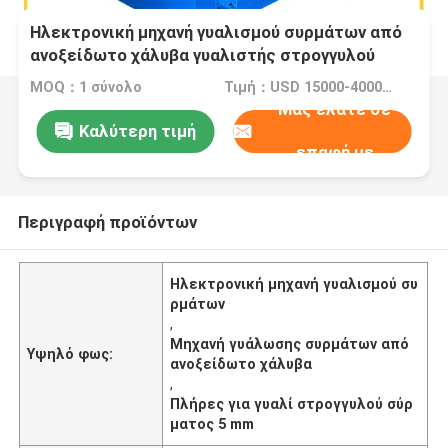
Ηλεκτρονική μηχανή γυαλισμού συρμάτων από
ανοξείδωτο χάλυβα γυαλιστής στρογγυλού
συρμού 1 - 5mm
MOQ：1 σύνολο
Τιμή：USD 15000-40000 Dollar per set
Μας ελάτε σε
Καλύτερη τιμή
επαφή με
Περιγραφή προϊόντων
Ηλεκτρονική μηχανή γυαλισμού συ
ρμάτων
,
Μηχανή γυάλωσης συρμάτων από
Υψηλό φως:
ανοξείδωτο χάλυβα
,
Πλήρες για γυαλί στρογγυλού σύρ
ματος 5 mm