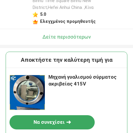
Binhu Time Square Binhu New
District,Hefei Anhui China. ,Κίνα
5.0
Ελεγχμένος προμηθευτής
Δείτε περισσότερων
Αποκτήστε την καλύτερη τιμή για
Μηχανή γυαλισμού σύρματος
ακριβείας 415V
Να συνεχίσει