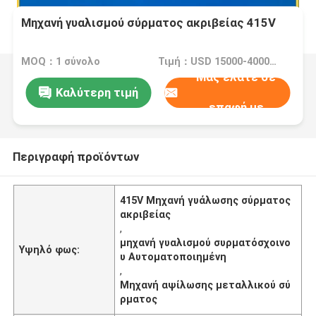
Μηχανή γυαλισμού σύρματος ακριβείας 415V
MOQ：1 σύνολο
Τιμή：USD 15000-40000 Dollar per set
Μας ελάτε σε
Καλύτερη τιμή
επαφή με
Περιγραφή προϊόντων
415V Μηχανή γυάλωσης σύρματος
ακριβείας
,
μηχανή γυαλισμού συρματόσχοινο
Υψηλό φως:
υ Αυτοματοποιημένη
,
Μηχανή αψίλωσης μεταλλικού σύ
ρματος