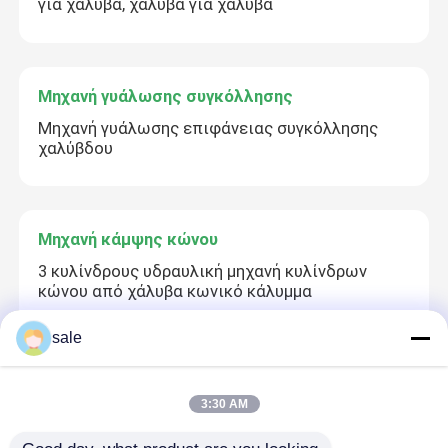
για χάλυβα, χάλυβα για χάλυβα
Μηχανή γυάλωσης συγκόλλησης
Μηχανή γυάλωσης επιφάνειας συγκόλλησης
χαλύβδου
Μηχανή κάμψης κώνου
3 κυλίνδρους υδραυλική μηχανή κυλίνδρων
κώνου από χάλυβα κωνικό κάλυμμα
sale
Γυαλίζοντας αναλώσιμα
3:30 AM
150 χλμ. 50 χλμ. Ρολάρια και τροχούς Μαύροι
τροχοί από χάλυβα