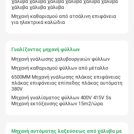
χάλυβα χάλυβα χάλυβα χάλυβα χάλυβα χάλυβα
χάλυβα χάλυβα χάλυβα
Μηχανή καθαρισμού από ατσάλινη επιφάνεια
για ηλεκτρικά καλώδια
Γυαλίζοντας μηχανή φύλλων
Μηχανή γυάλωσης χαλυβουργικών φύλλων
Μηχανή καθαρισμού φύλλων από μέταλλο
6500MM Μηχανή γυάλωσης πλάκας επιφάνειας
πλάκας επιφάνειας επίπεδης πλάκας αυτόματη
380V
Σπίτι
Μηχανή γυαλίσματος φύλλων 400V 415V Ss
Μηχανή εκτόξευσης φύλλων 15m2/ώρα
Προϊόντα
Μηχανή αυτόματης λαξεύσεως από χάλυβα με
Σχετικά με εμάς