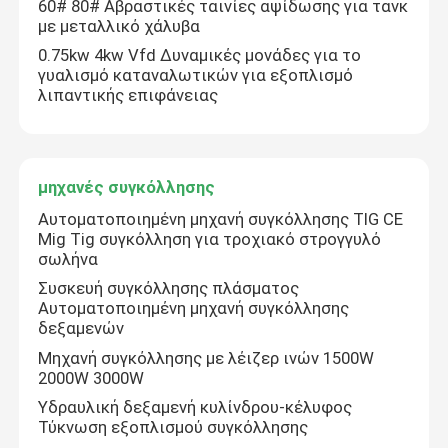
60# 80# Αβραστικές ταινίες αψίδωσης για τανκ
με μεταλλικό χάλυβα
0.75kw 4kw Vfd Δυναμικές μονάδες για το
γυαλισμό καταναλωτικών για εξοπλισμό
λιπαντικής επιφάνειας
μηχανές συγκόλλησης
Αυτοματοποιημένη μηχανή συγκόλλησης TIG CE
Mig Tig συγκόλληση για τροχιακό στρογγυλό
σωλήνα
Συσκευή συγκόλλησης πλάσματος
Αυτοματοποιημένη μηχανή συγκόλλησης
δεξαμενών
Μηχανή συγκόλλησης με λέιζερ ινών 1500W
2000W 3000W
Υδραυλική δεξαμενή κυλίνδρου-κέλυφος
Τύκνωση εξοπλισμού συγκόλλησης