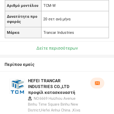
Αριθμό μοντέλου
ΤCM-W
Δυνατότητα προ
20 σετ ανά μήνα
σφοράς
Μάρκα
Trancar Industries
Δείτε περισσότερων
Περίπου εμείς
HEFEI TRANCAR
INDUSTRIES CO.,LTD
προφίλ κατασκευαστή
NO.6669 Huizhou Avenue
Binhu Time Square Binhu New
District,Hefei Anhui China. ,Κίνα