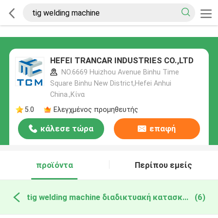
HEFEI TRANCAR INDUSTRIES CO.,LTD
NO.6669 Huizhou Avenue Binhu Time
Square Binhu New District,Hefei Anhui
China.,Κίνα
5.0
Ελεγχμένος προμηθευτής
κάλεσε τώρα
επαφή
προϊόντα
Περίπου εμείς
tig welding machine διαδικτυακή κατασκευή
(6)