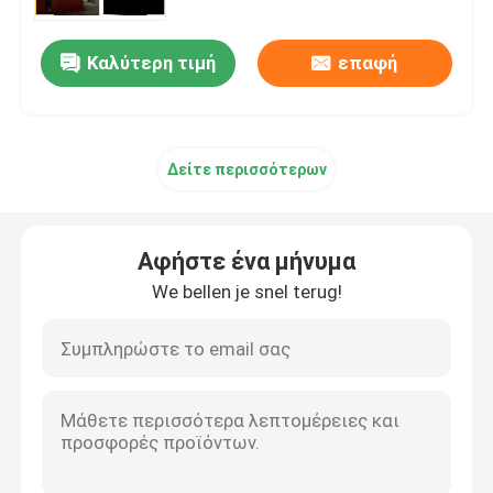
Καλύτερη τιμή
επαφή
Δείτε περισσότερων
Αφήστε ένα μήνυμα
We bellen je snel terug!
Σπίτι
Προϊόντα
Σχετικά με εμάς