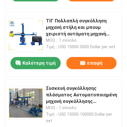
ΤΙΓ Πολλαπλή συγκόλληση
μηχανή στήλη και μπουμ
χειριστή αυτόματη μηχανή
συγκόλλησης
MOQ：1 σύνολο
Τιμή：USD 15000-5000 Dollar per set
Καλύτερη τιμή
επαφή
Συσκευή συγκόλλησης
πλάσματος Αυτοματοποιημένη
μηχανή συγκόλλησης
δεξαμενών
MOQ：1 σύνολο
Τιμή：USD 15000-100000 Dollar per
set