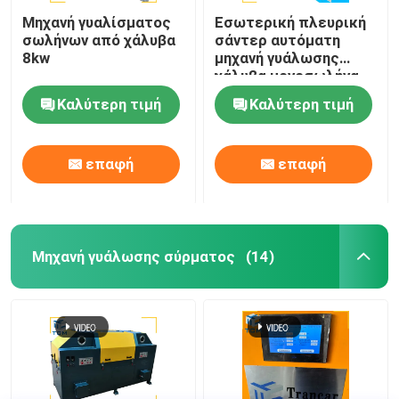
Μηχανή γυαλίσματος
Εσωτερική πλευρική
σωλήνων από χάλυβα
σάντερ αυτόματη
8kw
μηχανή γυάλωσης
χάλυβα μονοσωλήνα
γυάλισσα σωλήνων
Καλύτερη τιμή
Καλύτερη τιμή
επαφή
επαφή
Μηχανή γυάλωσης σύρματος
(14)