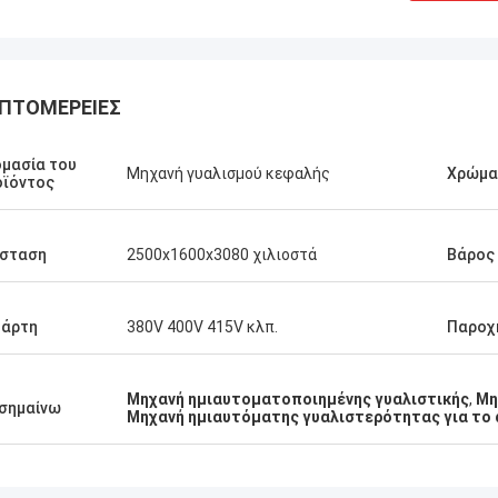
ΠΤΟΜΈΡΕΙΕΣ
μασία του
Μηχανή γυαλισμού κεφαλής
Χρώμα
οϊόντος
άσταση
2500x1600x3080 χιλιοστά
Βάρος
τάρτη
380V 400V 415V κλπ.
Παροχ
Μηχανή ημιαυτοματοποιημένης γυαλιστικής
,
Μη
σημαίνω
Μηχανή ημιαυτόματης γυαλιστερότητας για το 