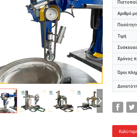
Πιστοποί
Αριθμό μ
Ποσότητα
Τιμή
Συσκευασ
Χρόνος 
Όροι πλη
Δυνατότ
Καλύτερ