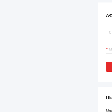
ΑΦ
ΠΕ
Μηχ