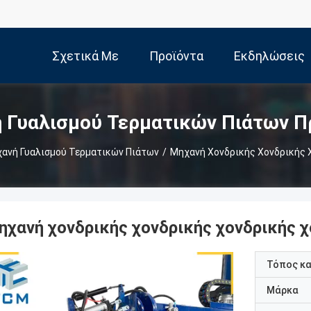
Σχετικά Με
Προϊόντα
Εκδηλώσεις
Εμάς
 Γυαλισμού Τερματικών Πιάτων Π
ανή Γυαλισμού Τερματικών Πιάτων
/
Μηχανή Χονδρικής Χονδρικής 
ηχανή χονδρικής χονδρικής χονδρικής χ
Τόπος κ
Μάρκα