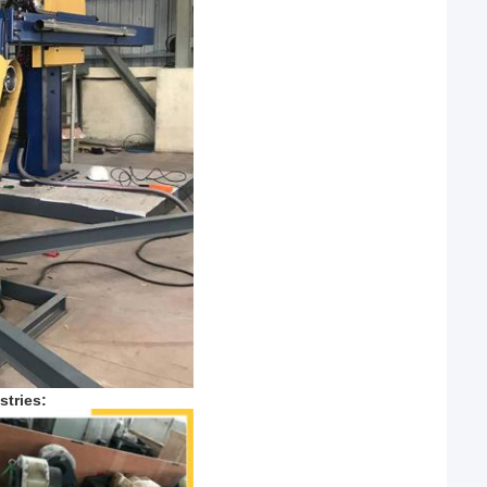
tries: