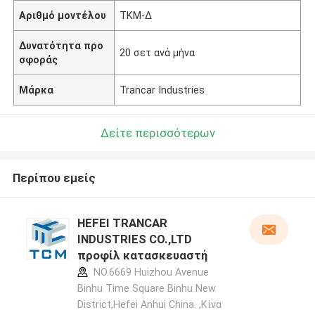
Αριθμό μοντέλου
ΤΚΜ-Δ
Δυνατότητα προ
20 σετ ανά μήνα
σφοράς
Μάρκα
Trancar Industries
Δείτε περισσότερων
Περίπου εμείς
HEFEI TRANCAR
INDUSTRIES CO.,LTD
προφίλ κατασκευαστή
NO.6669 Huizhou Avenue
Binhu Time Square Binhu New
District,Hefei Anhui China. ,Κίνα