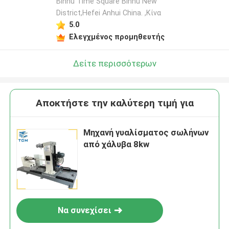
Binhu Time Square Binhu New
District,Hefei Anhui China. ,Κίνα
5.0
Ελεγχμένος προμηθευτής
Δείτε περισσότερων
Αποκτήστε την καλύτερη τιμή για
Μηχανή γυαλίσματος σωλήνων
από χάλυβα 8kw
Να συνεχίσει