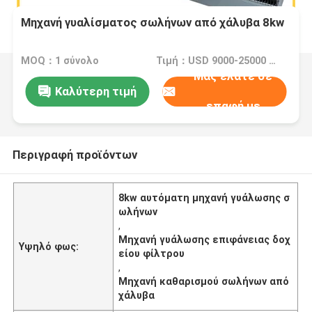
Μηχανή γυαλίσματος σωλήνων από χάλυβα 8kw
MOQ：1 σύνολο
Τιμή：USD 9000-25000 Dollar per set
Μας ελάτε σε
Καλύτερη τιμή
επαφή με
Περιγραφή προϊόντων
8kw αυτόματη μηχανή γυάλωσης σ
ωλήνων
,
Μηχανή γυάλωσης επιφάνειας δοχ
Υψηλό φως:
είου φίλτρου
,
Μηχανή καθαρισμού σωλήνων από
χάλυβα