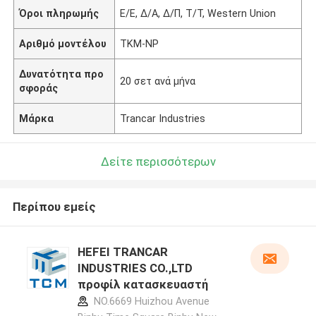
Όροι πληρωμής
Ε/Ε, Δ/Α, Δ/Π, Τ/Τ, Western Union
Αριθμό μοντέλου
ΤΚΜ-NP
Δυνατότητα προ
20 σετ ανά μήνα
σφοράς
Μάρκα
Trancar Industries
Δείτε περισσότερων
Περίπου εμείς
HEFEI TRANCAR
INDUSTRIES CO.,LTD
προφίλ κατασκευαστή
NO.6669 Huizhou Avenue