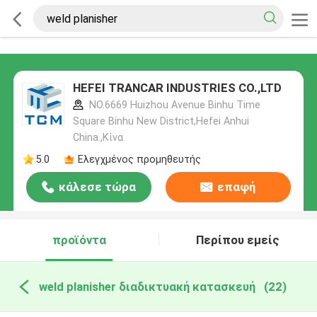
HEFEI TRANCAR INDUSTRIES CO.,LTD
NO.6669 Huizhou Avenue Binhu Time
Square Binhu New District,Hefei Anhui
China.,Κίνα
5.0
Ελεγχμένος προμηθευτής
κάλεσε τώρα
επαφή
προϊόντα
Περίπου εμείς
weld planisher διαδικτυακή κατασκευή
(22)