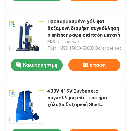
Προσαρμοσμένο χάλυβα
δεξαμενή διαμήκη συγκόλληση
planisher ραφή επίπεδη μηχανή
MOQ：1 σύνολο
Τιμή：USD 15000-50000 Dollar per set
Καλύτερη τιμή
επαφή
400V 415V Συνδέσεις
συγκόλληση ελαττωτήρα
χάλυβα δεξαμενή Shell
επιφάνεια κυκλική συγκόλληση
ελαττωτήρα