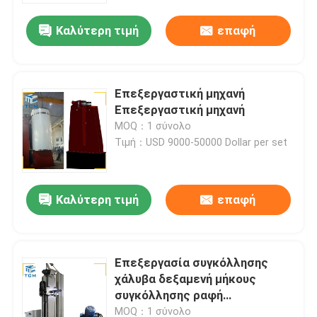
Καλύτερη τιμή
επαφή
Επεξεργαστική μηχανή
Επεξεργαστική μηχανή
MOQ：1 σύνολο
Τιμή：USD 9000-50000 Dollar per set
Καλύτερη τιμή
επαφή
Σπίτι
Επεξεργασία συγκόλλησης
Προϊόντα
χάλυβα δεξαμενή μήκους
συγκόλλησης ραφή
συντρίβοντας μηχανή
Σχετικά με εμάς
MOQ：1 σύνολο