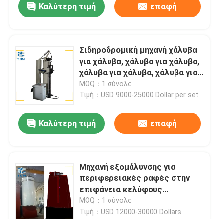
Καλύτερη τιμή
επαφή
Σιδηροδρομική μηχανή χάλυβα
για χάλυβα, χάλυβα για χάλυβα,
χάλυβα για χάλυβα, χάλυβα για
χάλυβα, χάλυβα για χάλυβα,
MOQ：1 σύνολο
χάλυβα για χάλυβα, χάλυβα για
Τιμή：USD 9000-25000 Dollar per set
χάλυβα, χάλυβα για χάλυβα,
χάλυβα για χάλυβα, χάλυβα για
Καλύτερη τιμή
επαφή
χάλυβα, χάλυβα για χάλυβα,
χάλυβα για χάλυβα
Μηχανή εξομάλυνσης για
περιφερειακές ραφές στην
επιφάνεια κελύφους
ατσάλινης δεξαμενής
MOQ：1 σύνολο
Τιμή：USD 12000-30000 Dollars