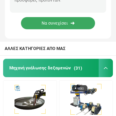
Μηχανή γυάλωσης συγκόλλησης
Μηχανή κάμψης κώνου
Γυαλίζοντας αναλώσιμα
ΑΛΛΕΣ ΚΑΤΗΓΟΡΙΕΣ ΑΠΟ ΜΑΣ
μηχανές συγκόλλησης
Μηχανή γυάλωσης δεξαμενών
(31)