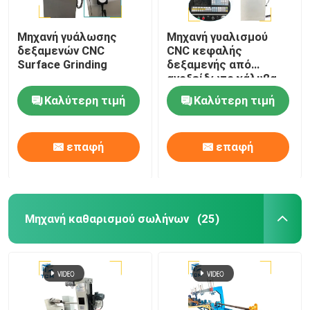
Μηχανή γυάλωσης
Μηχανή γυαλισμού
δεξαμενών CNC
CNC κεφαλής
Surface Grinding
δεξαμενής από
ανοξείδωτο χάλυβα
Καλύτερη τιμή
Καλύτερη τιμή
επαφή
επαφή
Μηχανή καθαρισμού σωλήνων
(25)