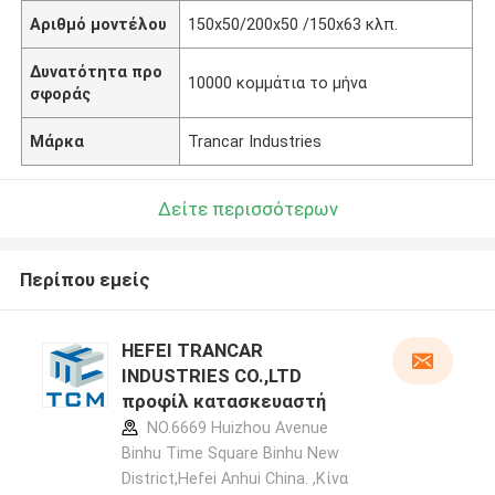
Αριθμό μοντέλου
150x50/200x50 /150x63 κλπ.
Δυνατότητα προ
10000 κομμάτια το μήνα
σφοράς
Μάρκα
Trancar Industries
Δείτε περισσότερων
Περίπου εμείς
HEFEI TRANCAR
INDUSTRIES CO.,LTD
προφίλ κατασκευαστή
NO.6669 Huizhou Avenue
Binhu Time Square Binhu New
District,Hefei Anhui China. ,Κίνα