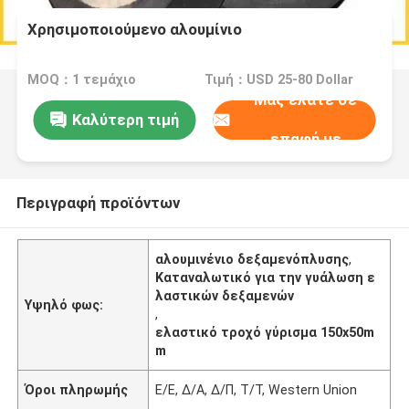
Χρησιμοποιούμενο αλουμίνιο
MOQ：1 τεμάχιο
Τιμή：USD 25-80 Dollar
Μας ελάτε σε
Καλύτερη τιμή
επαφή με
Περιγραφή προϊόντων
αλουμινένιο δεξαμενόπλυσης
,
Καταναλωτικό για την γυάλωση ε
λαστικών δεξαμενών
Υψηλό φως:
,
ελαστικό τροχό γύρισμα 150x50m
m
Όροι πληρωμής
Ε/Ε, Δ/Α, Δ/Π, Τ/Τ, Western Union