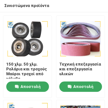
Συνιστώμενα προϊόντα
150 χλμ. 50 χλμ.
Τεχνική επεξεργασία
Ρολάρια και τροχούς
και επεξεργασία
Μαύροι τροχοί από
υλικών
Σπίτι
χάλυβα
Αποστολή
Αποστολή
Προϊόντα
ερώτησης
ερώτησης
Σχετικά με εμάς