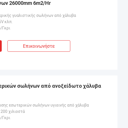
νων 26000mm 6m2/Hr
ρικής γυαλιστικής σωλήνων από χάλυβα
5V κλπ.
/Γκρι
Επικοινωνήστε
ερικών σωλήνων από ανοξείδωτο χάλυβα
σης εσωτερικών σωλήνων υγιεινής από χάλυβα
200 χιλιοστά
/Γκρι