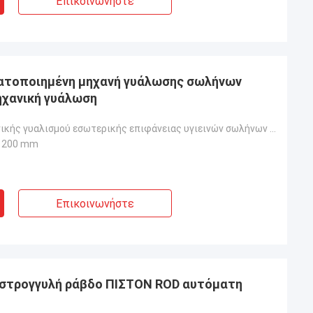
Επικοινωνήστε
ματοποιημένη μηχανή γυάλωσης σωλήνων
ηχανική γυάλωση
Μηχανή μηχανικής γυαλισμού εσωτερικής επιφάνειας υγιεινών σωλήνων από ανοξείδωτο χάλυβα
1200 mm
Επικοινωνήστε
 στρογγυλή ράβδο ΠΙΣΤΟΝ ROD αυτόματη