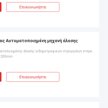
Επικοινωνήστε
ας Αυτοματοποιημένη μηχανή άλεσης
Μηχανή αυτοματοποιημένης άλεσης σιδηροτροφικών στρογγυλών στερεών ράβδων
*1200mm
Επικοινωνήστε