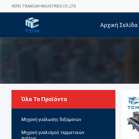
HEFEI TRANCAR INDUSTRIES CO.,LTD
Αρχική Σελίδα
Όλα Τα Προϊόντα
Μηχανή γυάλωσης δεξαμενών
Μηχανή γυαλισμού τερματικών
πιάτων