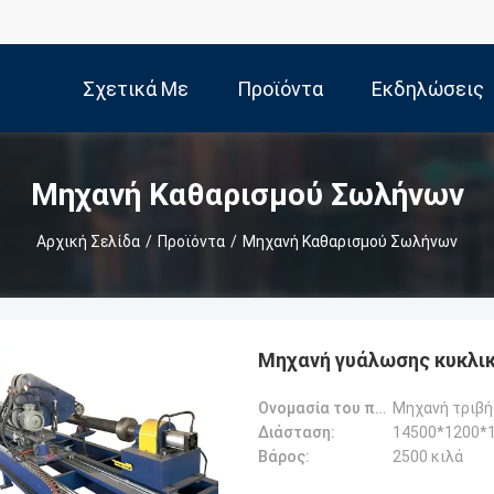
Σχετικά Με
Προϊόντα
Εκδηλώσεις
Εμάς
Μηχανή Καθαρισμού Σωλήνων
Αρχική Σελίδα
/
Προϊόντα
/
Μηχανή Καθαρισμού Σωλήνων
Μηχανή γυάλωσης κυκλι
Ονομασία του προϊόντος:
Διάσταση:
14500*1200
Βάρος:
2500 κιλά