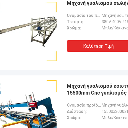
Μηχανή γυαλισμού σωλή
Ονομασία του προϊόντος:
Μηχανή εσωτε
Τετάρτη:
380V 400V 41
Χρώμα:
Μπλε/Κόκκινο
Καλύτερη Τιμή
Μηχανή γυαλισμού εσωτ
15500mm Cnc γυαλισμός
Ονομασία προϊόντος:
Μηχανή γυάλω
Διάσταση:
15500x3000x1
Χρώμα:
Μπλε/Κόκκινο