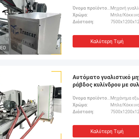
Όνομα προϊόντος:
Χρώμα:
Μπλε/Κόκκινο
Διάσταση:
7500x1200x
Καλύτερη Τιμή
DEO
Αυτόματο γυαλιστικό μη
ράβδος κυλίνδρου με συ
Όνομα προϊόντος:
Μηχάνημα εξω
Χρώμα:
Μπλε/Κόκκινο
Διάσταση:
7500x1200x
Καλύτερη Τιμή
DEO