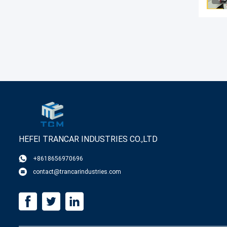
HEFEI TRANCAR INDUSTRIES CO.,LTD
+8618656970696
contact@trancarindustries.com