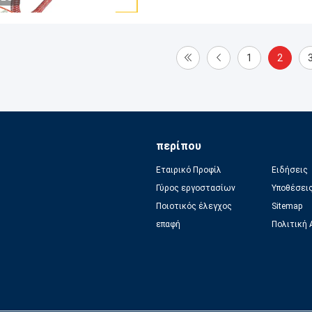
1
2
περίπου
Εταιρικό Προφίλ
Ειδήσεις
Γύρος εργοστασίων
Υποθέσει
Ποιοτικός έλεγχος
Sitemap
επαφή
Πολιτική