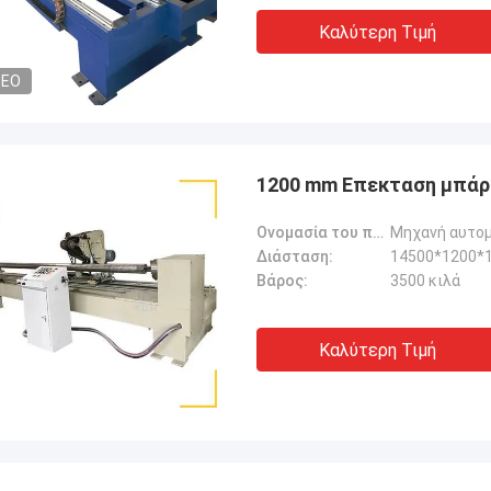
Καλύτερη Τιμή
DEO
1200 mm Επεκταση μπάρ
Ονομασία του προϊόντος:
Διάσταση:
14500*1200
Βάρος:
3500 κιλά
Καλύτερη Τιμή