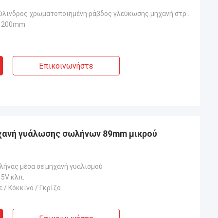
Υδραυλικός κύλινδρος χρωματοποιημένη ράβδος γλεύκωσης μηχανή στρώσης
*1200mm
Επικοινωνήστε
χανή γυάλωσης σωλήνων 89mm μικρού
λήνας μέσα σε μηχανή γυαλισμού
5V κλπ.
ε / Κόκκινο / Γκρίζο