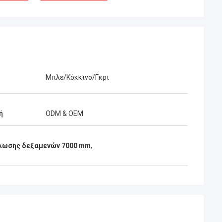
Μπλε/Κόκκινο/Γκρι
ή
ODM & OEM
λωσης δεξαμενών 7000 mm
,