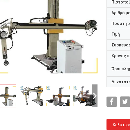
Πιστοποί
Αριθμό μ
Ποσότητα
Τιμή
Συσκευασ
Χρόνος 
Όροι πλη
Δυνατότ
Καλύτερ