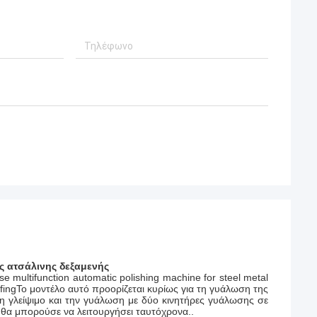
 ατσάλινης δεξαμενής
 multifunction automatic polishing machine for steel metal
buffingΤο μοντέλο αυτό προορίζεται κυρίως για τη γυάλωση της
τη γλείψιμο και την γυάλωση με δύο κινητήρες γυάλωσης σε
 θα μπορούσε να λειτουργήσει ταυτόχρονα..