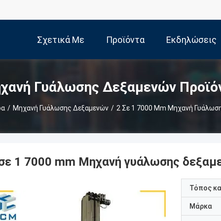
Σχετικά Με
Προϊόντα
Εκδηλώσεις
Εμάς
χανή Γυάλωσης Δεξαμενών Προϊό
δα
/
Μηχανή Γυάλωσης Δεξαμενών
/
2 Σε 1 7000 Mm Μηχανή Γυάλωσ
 σε 1 7000 mm Μηχανή γυάλωσης δεξαμ
Τόπος κ
Μάρκα