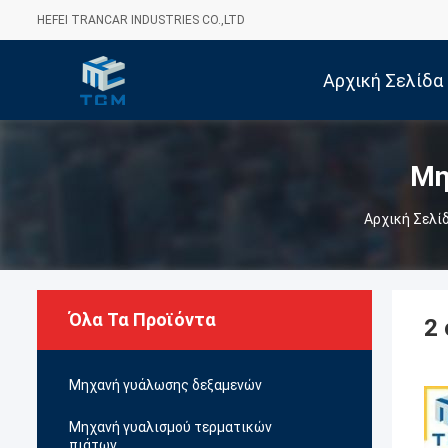
HEFEI TRANCAR INDUSTRIES CO.,LTD
Αρχική Σελίδα
Μη
Αρχική Σελί
Όλα Τα Προϊόντα
2
Μηχανή γυάλωσης δεξαμενών
Μηχανή γυαλισμού τερματικών
πιάτων