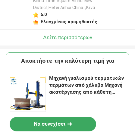
Binhu Time Square Binhu New
District,Hefei Anhui China. ,Κίνα
5.0
Ελεγχμένος προμηθευτής
Δείτε περισσότερων
Αποκτήστε την καλύτερη τιμή για
Μηχανή γυαλισμού τερματικών
τερμάτων από χάλυβα Μηχανή
ακατέργασης από κάθετη
δεξαμενή
Να συνεχίσει