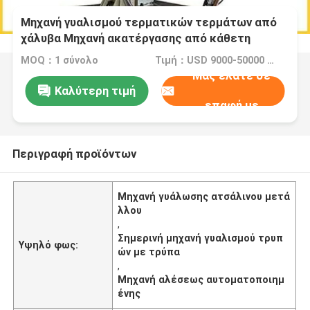
Μηχανή γυαλισμού τερματικών τερμάτων από
χάλυβα Μηχανή ακατέργασης από κάθετη
δεξαμενή
MOQ：1 σύνολο
Τιμή：USD 9000-50000 Dollar per set
Μας ελάτε σε
Καλύτερη τιμή
επαφή με
Περιγραφή προϊόντων
Μηχανή γυάλωσης ατσάλινου μετά
λλου
,
Σημερινή μηχανή γυαλισμού τρυπ
Υψηλό φως:
ών με τρύπα
,
Μηχανή αλέσεως αυτοματοποιημ
ένης