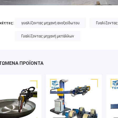
κέττες:
γυαλίζοντας μηχανή ανοξείδωτου
Γυαλίζοντας
Γυαλίζοντας μηχανή μετάλλων
ΤΏΜΕΝΑ ΠΡΟΪΌΝΤΑ