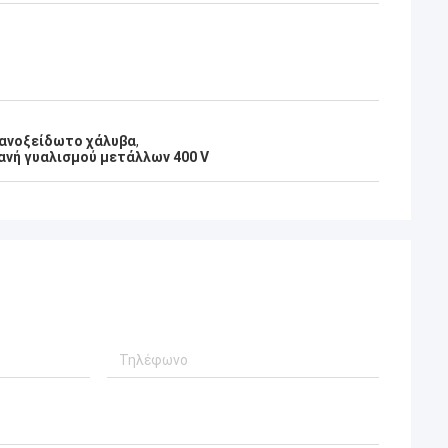
 ανοξείδωτο χάλυβα
,
νή γυαλισμού μετάλλων 400 V