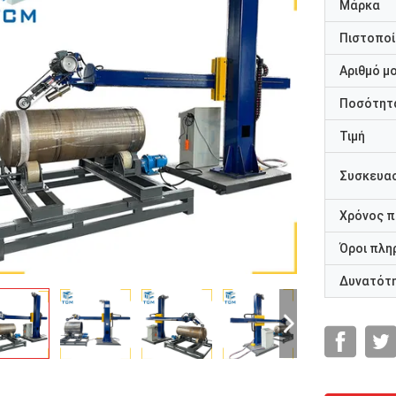
Μάρκα
Πιστοποί
Αριθμό μ
Ποσότητα
Τιμή
Συσκευασ
Χρόνος 
Όροι πλη
Δυνατότ