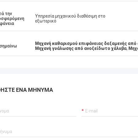
ά την
Υπηρεσία μηχανικού διαθέσιμη στο
οσφερόμενη
εξωτερικό
φάνεια
Μηχανή καθαρισμού επιφάνειας δεξαμενής από
σημαίνω
Μηχανή γυάλωσης από ανοξείδωτο χάλυβα
,
Μηχα
ΉΣΤΕ ΈΝΑ ΜΉΝΥΜΑ