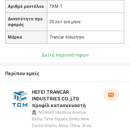
Αριθμό μοντέλου
ΤΚΜ-Τ
Δυνατότητα προ
20 σετ ανά μήνα
σφοράς
Μάρκα
Trancar Industries
Δείτε περισσότερων
Περίπου εμείς
HEFEI TRANCAR
INDUSTRIES CO.,LTD
προφίλ κατασκευαστή
NO.6669 Huizhou Avenue
Binhu Time Square Binhu New
District,Hefei Anhui China. ,Κίνα