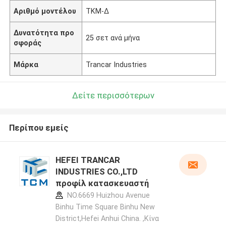
Αριθμό μοντέλου
ΤΚΜ-Δ
Δυνατότητα προ
25 σετ ανά μήνα
σφοράς
Μάρκα
Trancar Industries
Δείτε περισσότερων
Περίπου εμείς
HEFEI TRANCAR
INDUSTRIES CO.,LTD
προφίλ κατασκευαστή
NO.6669 Huizhou Avenue
Binhu Time Square Binhu New
District,Hefei Anhui China. ,Κίνα